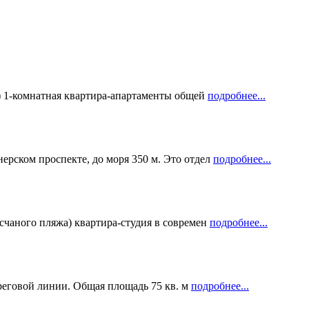
в) 1-комнатная квартира-апартаменты общей
подробнее...
рском проспекте, до моря 350 м. Это отдел
подробнее...
счаного пляжа) квартира-студия в современ
подробнее...
ереговой линии. Общая площадь 75 кв. м
подробнее...