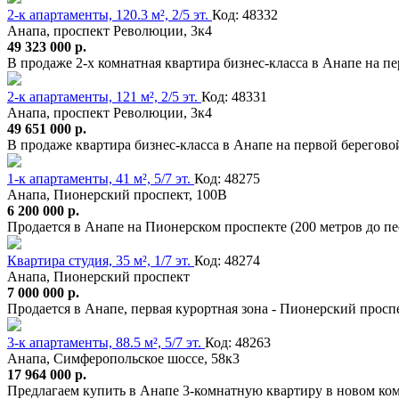
2-к апартаменты, 120.3 м², 2/5 эт.
Код: 48332
Анапа, проспект Революции, 3к4
49 323 000 р.
В продаже 2-х комнатная квартира бизнес-класса в Анапе на 
2-к апартаменты, 121 м², 2/5 эт.
Код: 48331
Анапа, проспект Революции, 3к4
49 651 000 р.
В продаже квартира бизнес-класса в Анапе на первой берегов
1-к апартаменты, 41 м², 5/7 эт.
Код: 48275
Анапа, Пионерский проспект, 100В
6 200 000 р.
Продается в Анапе на Пионерском проспекте (200 метров до пе
Квартира студия, 35 м², 1/7 эт.
Код: 48274
Анапа, Пионерский проспект
7 000 000 р.
Продается в Анапе, первая курортная зона - Пионерский проспе
3-к апартаменты, 88.5 м², 5/7 эт.
Код: 48263
Анапа, Симферопольское шоссе, 58к3
17 964 000 р.
Предлагаем купить в Анапе 3-комнатную квартиру в новом комп