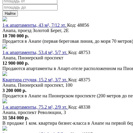
Найти
1-к апартаменты, 43 м², 7/12 эт.
Код: 48856
Анапа, проезд Золотой Берег, 2Е
10 700 000 р.
Продается в Анапе (первая береговая линия, до моря 70 метро
1-к апартаменты, 53.4 м², 5/7 эт.
Код: 48753
Анапа, Пионерский проспект
12 900 000 р.
Продаются апартаменты в Апарт-отеле расположенном на Пионе
Квартира студия, 15.2 м², 3/7 эт.
Код: 48375
Анапа, Пионерский проспект, 100
3 200 000 р.
Продается в Анапе на Пионерском проспекте (200 метров до пе
1-к апартаменты, 75.2 м², 2/9 эт.
Код: 48338
Анапа, проспект Революции, 3
31 584 000 р.
В продаже 1 ком. квартира бизнес-класса в Анапе на первой б