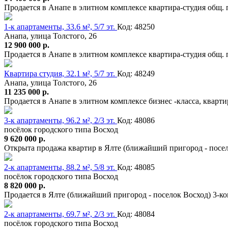
Продается в Анапе в элитном комплексе квартира-студия общ. п
1-к апартаменты, 33.6 м², 5/7 эт.
Код: 48250
Анапа, улица Толстого, 26
12 900 000 р.
Продается в Анапе в элитном комплексе квартира-студия общ. п
Квартира студия, 32.1 м², 5/7 эт.
Код: 48249
Анапа, улица Толстого, 26
11 235 000 р.
Продается в Анапе в элитном комплексе бизнес -класса, квартир
3-к апартаменты, 96.2 м², 2/3 эт.
Код: 48086
посёлок городского типа Восход
9 620 000 р.
Открыта продажа квартир в Ялте (ближайший пригород - посел
2-к апартаменты, 88.2 м², 5/8 эт.
Код: 48085
посёлок городского типа Восход
8 820 000 р.
Продается в Ялте (ближайший пригород - поселок Восход) 3-к
2-к апартаменты, 69.7 м², 2/3 эт.
Код: 48084
посёлок городского типа Восход