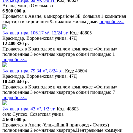
1-к квартира, 69 м², 8/9 эт.
Код: 48627
Анапа, улица Омелькова
6 500 000 р.
Продается в Анапе, в микрорайоне 3Б, большая 1-комнатная
квартира в кирпичном 9-этажном жилом доме.
подробнее...
3-к квартира, 106.17 м², 12/24 эт.
Код: 48605
Краснодар, Воронежская улица, 47Д
12 409 320 р.
Продается в Краснодаре в жилом комплексе «Фонтаны»
полноценная 3-комнатная квартира общей площадью 1
подробнее...
3-к квартира, 79.34 м², 8/24 эт.
Код: 48604
Краснодар, Воронежская улица, 47Д
10 443 440 р.
Продается в Краснодаре в жилом комплексе «Фонтаны»
полноценная 3-комнатная квартира общей площадью 7
подробнее...
2-к квартира, 43 м², 1/2 эт.
Код: 48603
село Супсех, Советская улица
4 600 000 р.
Продается в Анапе (ближайший пригород - Супсех)
полноценная 2-комнатная квартира.Центральные коммуни