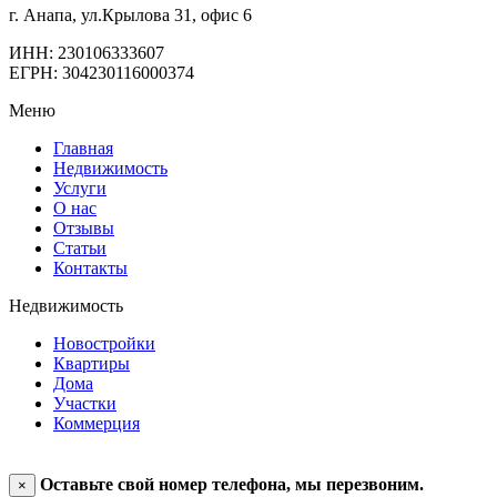
г. Анапа, ул.Крылова 31, офис 6
ИНН: 230106333607
ЕГРН: 304230116000374
Меню
Главная
Недвижимость
Услуги
О нас
Отзывы
Статьи
Контакты
Недвижимость
Новостройки
Квартиры
Дома
Участки
Коммерция
Оставьте свой номер телефона, мы перезвоним.
×