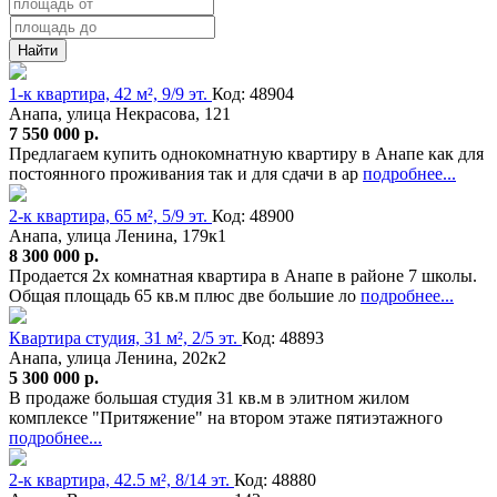
Найти
1-к квартира, 42 м², 9/9 эт.
Код: 48904
Анапа, улица Некрасова, 121
7 550 000 р.
Предлагаем купить однокомнатную квартиру в Анапе как для
постоянного проживания так и для сдачи в ар
подробнее...
2-к квартира, 65 м², 5/9 эт.
Код: 48900
Анапа, улица Ленина, 179к1
8 300 000 р.
Продается 2х комнатная квартира в Анапе в районе 7 школы.
Общая площадь 65 кв.м плюс две большие ло
подробнее...
Квартира студия, 31 м², 2/5 эт.
Код: 48893
Анапа, улица Ленина, 202к2
5 300 000 р.
В продаже большая студия 31 кв.м в элитном жилом
комплексе "Притяжение" на втором этаже пятиэтажного
подробнее...
2-к квартира, 42.5 м², 8/14 эт.
Код: 48880