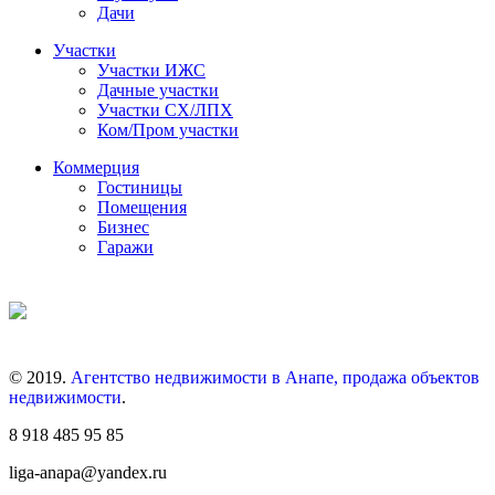
Дачи
Участки
Участки ИЖС
Дачные участки
Участки СХ/ЛПХ
Ком/Пром участки
Коммерция
Гостиницы
Помещения
Бизнес
Гаражи
© 2019.
Агентство недвижимости в Анапе, продажа объектов
недвижимости
.
8 918 485 95 85
liga-anapa@yandex.ru