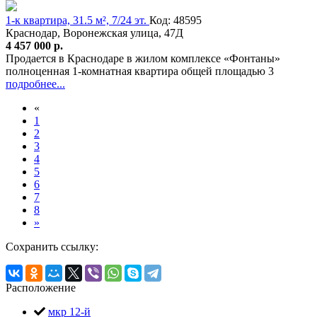
1-к квартира, 31.5 м², 7/24 эт.
Код: 48595
Краснодар, Воронежская улица, 47Д
4 457 000 р.
Продается в Краснодаре в жилом комплексе «Фонтаны»
полноценная 1-комнатная квартира общей площадью 3
подробнее...
«
1
2
3
4
5
6
7
8
»
Сохранить ссылку:
Расположение
мкр 12-й