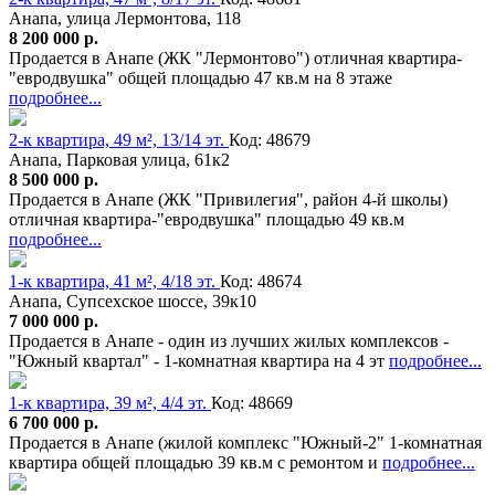
Анапа, улица Лермонтова, 118
8 200 000 р.
Продается в Анапе (ЖК "Лермонтово") отличная квартира-
"евродвушка" общей площадью 47 кв.м на 8 этаже
подробнее...
2-к квартира, 49 м², 13/14 эт.
Код: 48679
Анапа, Парковая улица, 61к2
8 500 000 р.
Продается в Анапе (ЖК "Привилегия", район 4-й школы)
отличная квартира-"евродвушка" площадью 49 кв.м
подробнее...
1-к квартира, 41 м², 4/18 эт.
Код: 48674
Анапа, Супсехское шоссе, 39к10
7 000 000 р.
Продается в Анапе - один из лучших жилых комплексов -
"Южный квартал" - 1-комнатная квартира на 4 эт
подробнее...
1-к квартира, 39 м², 4/4 эт.
Код: 48669
6 700 000 р.
Продается в Анапе (жилой комплекс "Южный-2" 1-комнатная
квартира общей площадью 39 кв.м с ремонтом и
подробнее...