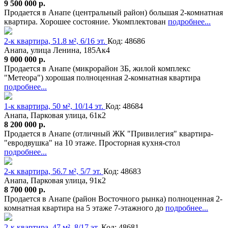
9 500 000 р.
Продается в Анапе (центральный район) большая 2-комнатная
квартира. Хорошее состояние. Укомплектован
подробнее...
2-к квартира, 51.8 м², 6/16 эт.
Код: 48686
Анапа, улица Ленина, 185Ак4
9 000 000 р.
Продается в Анапе (микрорайон 3Б, жилой комплекс
"Метеора") хорошая полноценная 2-комнатная квартира
подробнее...
1-к квартира, 50 м², 10/14 эт.
Код: 48684
Анапа, Парковая улица, 61к2
8 200 000 р.
Продается в Анапе (отличный ЖК "Привилегия" квартира-
"евродвушка" на 10 этаже. Просторная кухня-стол
подробнее...
2-к квартира, 56.7 м², 5/7 эт.
Код: 48683
Анапа, Парковая улица, 91к2
8 700 000 р.
Продается в Анапе (район Восточного рынка) полноценная 2-
комнатная квартира на 5 этаже 7-этажного до
подробнее...
2-к квартира, 47 м², 8/17 эт.
Код: 48681