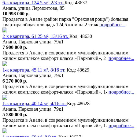
6-к квартира, 124.5 м², 2/3 эт.
Код: 48637
Анапа, улица Лермонтова, 85
10 998 000 р.
Продается в Анапе (район парка "Ореховая роща") большая
квартира общая площадь 124,5 кв.м на 2 этаж
подробнее...
2-к квартира, 61.25 м², 13/16 эт.
Код: 48630
Анапа, Парковая улица, 79к1
7 900 000 р.
Продается в Анапе, в современном мультифункциональном
жилом комплексе комфорт-класса «Парковый», 2-
подробнее...
1-к квартира, 45.11 м², 8/16 эт.
Код: 48629
Анапа, Парковая улица, 79к1
6 270 000 р.
Продается в Анапе, в современном мультифункциональном
жилом комплексе комфорт-класса «Парковый», 1-
подробнее...
1-к квартира, 40.14 м², 4/16 эт.
Код: 48628
Анапа, Парковая улица, 79к1
5 580 000 р.
Продается в Анапе, в современном мультифункциональном
жилом комплексе комфорт-класса «Парковый», 1-
подробнее...