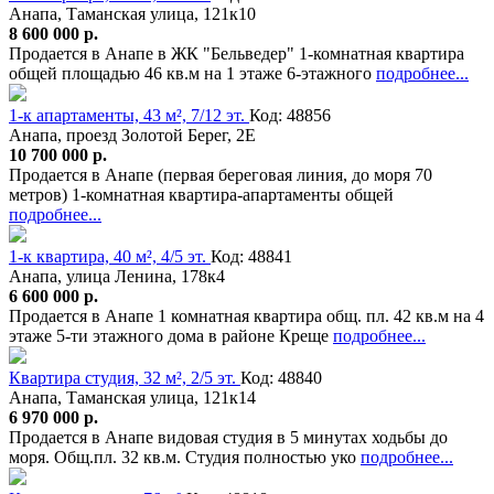
Анапа, Таманская улица, 121к10
8 600 000 р.
Продается в Анапе в ЖК "Бельведер" 1-комнатная квартира
общей площадью 46 кв.м на 1 этаже 6-этажного
подробнее...
1-к апартаменты, 43 м², 7/12 эт.
Код: 48856
Анапа, проезд Золотой Берег, 2Е
10 700 000 р.
Продается в Анапе (первая береговая линия, до моря 70
метров) 1-комнатная квартира-апартаменты общей
подробнее...
1-к квартира, 40 м², 4/5 эт.
Код: 48841
Анапа, улица Ленина, 178к4
6 600 000 р.
Продается в Анапе 1 комнатная квартира общ. пл. 42 кв.м на 4
этаже 5-ти этажного дома в районе Креще
подробнее...
Квартира студия, 32 м², 2/5 эт.
Код: 48840
Анапа, Таманская улица, 121к14
6 970 000 р.
Продается в Анапе видовая студия в 5 минутах ходьбы до
моря. Общ.пл. 32 кв.м. Студия полностью уко
подробнее...