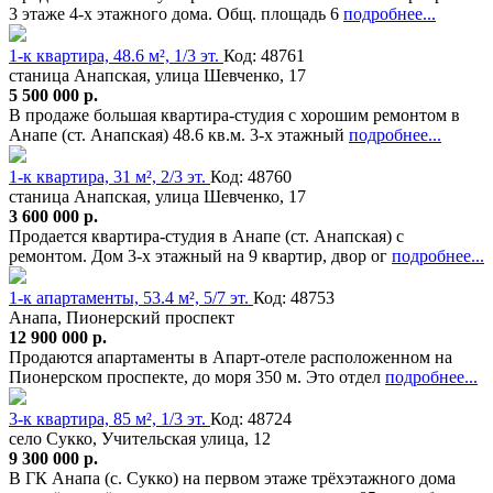
3 этаже 4-х этажного дома. Общ. площадь 6
подробнее...
1-к квартира, 48.6 м², 1/3 эт.
Код: 48761
станица Анапская, улица Шевченко, 17
5 500 000 р.
В продаже большая квартира-студия с хорошим ремонтом в
Анапе (ст. Анапская) 48.6 кв.м. 3-х этажный
подробнее...
1-к квартира, 31 м², 2/3 эт.
Код: 48760
станица Анапская, улица Шевченко, 17
3 600 000 р.
Продается квартира-студия в Анапе (ст. Анапская) с
ремонтом. Дом 3-х этажный на 9 квартир, двор ог
подробнее...
1-к апартаменты, 53.4 м², 5/7 эт.
Код: 48753
Анапа, Пионерский проспект
12 900 000 р.
Продаются апартаменты в Апарт-отеле расположенном на
Пионерском проспекте, до моря 350 м. Это отдел
подробнее...
3-к квартира, 85 м², 1/3 эт.
Код: 48724
село Сукко, Учительская улица, 12
9 300 000 р.
В ГК Анапа (с. Сукко) на первом этаже трёхэтажного дома