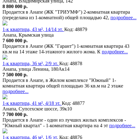
Анапа, Владимирская улица, 142
8 800 000 р.
Продается в Анапе (ЖК "ТРИУМФ") 2-комнатная квартира
(переделана из 1-комнатной) общей площадью 42,
подробнее...
1-к квартира, 43 м², 14/14 эт.
Код: 48879
Анапа, Крымская улица
7 600 000 р.
Продается в Анапе (ЖК "Гарант") 1-комнатная квартира 43
кв.м на 14 этаже 14-этажного жилого жома. К
подробнее...
1-к квартира, 36 м², 2/9 эт.
Код: 48878
Анапа, улица Ленина, 180Ак14
7 500 000 р.
Продается в Анапе, в Жилом комплексе "Южный" 1-
комнатная квартира общей площадью 36 кв.м на 2 этаже
подробнее...
1-к квартира, 41 м², 4/18 эт.
Код: 48877
Анапа, Супсехское шоссе, 39к10
7 700 000 р.
Продается в Анапе - один из лучших жилых комплексов -
"Южный квартал" - 1-комнатная квартира на 4 эт
подробнее...
1-к квартира, 46 м², 1/6 эт.
Код: 48876