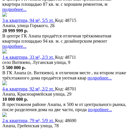
квартира площадью 87 кв. м. с хорошим ремонтом, м
подробнее...
3-к квартира, 94 м², 5/5 эт.
Код: 48715
Анапа, улица Горького, 2Б
20 999 999 р.
В центре ГК Анапа продаётся отличная трёхкомнатная
квартира площадью 94 кв. м. с дизайнерским ремонт
подробнее...
1-к квартира, 33 м², 2/3 эт.
Код: 48711
село Витязево, Луганская улица, 9
5 500 000 р.
В ГК Анапа (п. Витязево), в отличном месте , на втором этаже
трёхэтажного дома продаётся уютная квар
подробнее...
4-к квартира, 92 м², 2/2 эт.
Код: 48701
Анапа, Красноармейская улица, 29
10 000 000 р.
В престижном районе Анапы, в 500 м от центрального рынка,
после разделения дома на две части, прода
подробнее...
2-к квартира, 79 м², 5/9 эт.
Код: 48690
Анапа, Гребенская улица, 78