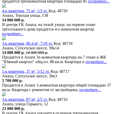
продаётся трёхкомнатная квартира площадью 85
подробнее...
4-к квартира, 75 м², 1/3 эт.
Код: 48720
Анапа, Терская улица, 138
14 000 000 р.
В центре ГК Анапа, на тихой улице, на первом этаже
трёхэтажного дома продаётся 4-х комнатная квартир
подробнее...
3-к квартира, 86.4 м², 7/18 эт.
Код: 48718
Анапа, Супсехское шоссе, 39к14
14 000 000 р.
14 000 000 р.
Продается в Анапе 3х-комнатная квартира на 7 этаже в ЖК
"Южный квартал" общ.пл. 88 кв.м. Квартира п
подробнее...
1-к квартира, 37 м², 5/12 эт.
Код: 48717
Анапа, Супсехское шоссе, 39к3
5 700 000 р.
Продается в Анапе 1-комнатная квартира общей площадью 37
кв.м. Квартира с ремонтом от застройщика,
подробнее...
3-к квартира, 87 м², 2/5 эт.
Код: 48716
Анапа, улица Горького, 12
23 000 000 р.
В центре ГК Анапа продаётся отличная трёхкомнатная