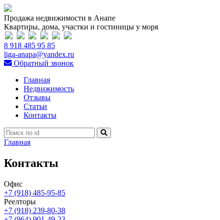
Продажа недвижимости в Анапе
Квартиры, дома, участки и гостиницы у моря
8 918 485 95 85
liga-anapa@yandex.ru
Обратный звонок
Главная
Недвижимость
Отзывы
Статьи
Контакты
Главная
Контакты
Офис
+7 (918) 485-95-85
Реелторы
+7 (918) 239-80-38
+7 (964) 901-49-23