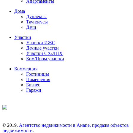
Апартаменты
Дома
Дуплексы
Таунхаусы
Дачи
Участки
Участки ИЖС
Дачные участки
Участки СХ/ЛПХ
Ком/Пром участки
Коммерция
Гостиницы
Помещения
Бизнес
Гаражи
© 2019.
Агентство недвижимости в Анапе, продажа объектов
недвижимости
.