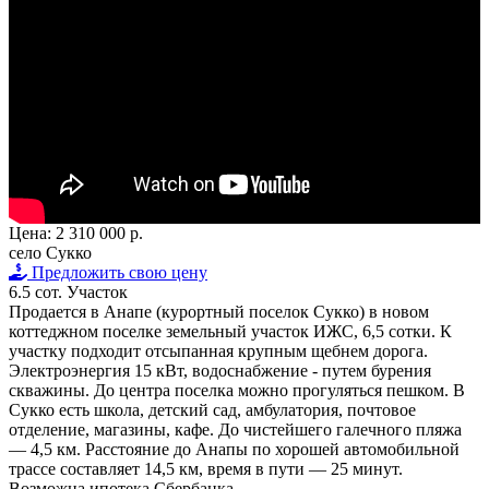
Цена:
2 310 000 р.
село Сукко
Предложить свою цену
6.5 сот.
Участок
Продается в Анапе (курортный поселок Сукко) в новом
коттеджном поселке земельный участок ИЖС, 6,5 сотки. К
участку подходит отсыпанная крупным щебнем дорога.
Электроэнергия 15 кВт, водоснабжение - путем бурения
скважины. До центра поселка можно прогуляться пешком. В
Сукко есть школа, детский сад, амбулатория, почтовое
отделение, магазины, кафе. До чистейшего галечного пляжа
— 4,5 км. Расстояние до Анапы по хорошей автомобильной
трассе составляет 14,5 км, время в пути — 25 минут.
Возможна ипотека Сбербанка.