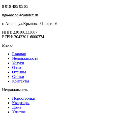
8 918 485 95 85
liga-anapa@yandex.ru
г. Анапа, ул.Крылова 31, офис 6
ИНН: 230106333607
ЕГРН: 304230116000374
Меню
Главная
Недвижимость
Услуги
О нас
Отзывы
Статьи
Контакты
Недвижимость
Новостройки
Квартиры
Дома
Участки