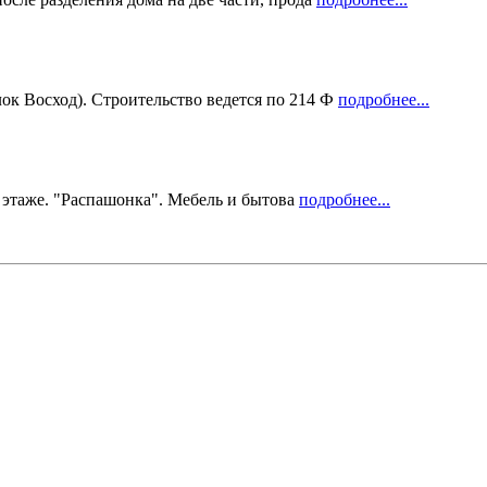
ок Восход). Строительство ведется по 214 Ф
подробнее...
6 этаже. "Распашонка". Мебель и бытова
подробнее...