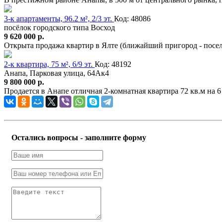
3-к апартаменты, 96.2 м², 2/3 эт.
Код: 48086
посёлок городского типа Восход
9 620 000 р.
Открыта продажа квартир в Ялте (ближайший пригород - посел
2-к квартира, 75 м², 6/9 эт.
Код: 48192
Анапа, Парковая улица, 64Ак4
9 800 000 р.
Продается в Анапе отличная 2-комнатная квартира 72 кв.м на 
Остались вопросы - заполните форму