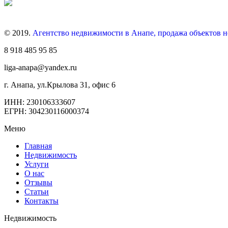
© 2019.
Агентство недвижимости в Анапе, продажа объектов 
8 918 485 95 85
liga-anapa@yandex.ru
г. Анапа, ул.Крылова 31, офис 6
ИНН: 230106333607
ЕГРН: 304230116000374
Меню
Главная
Недвижимость
Услуги
О нас
Отзывы
Статьи
Контакты
Недвижимость