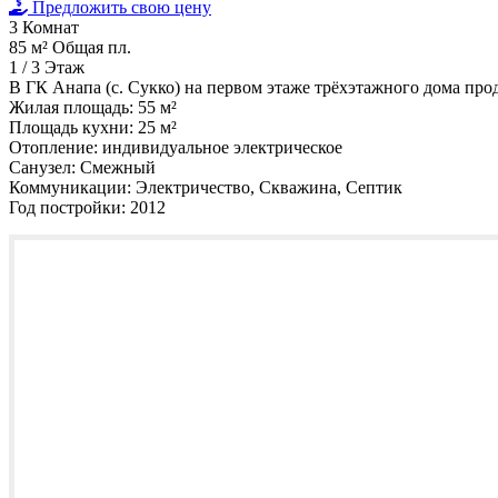
Предложить свою цену
3
Комнат
85 м²
Общая пл.
1 / 3
Этаж
В ГК Анапа (с. Сукко) на первом этаже трёхэтажного дома про
Жилая площадь:
55 м²
Площадь кухни:
25 м²
Отопление:
индивидуальное электрическое
Санузел:
Смежный
Коммуникации:
Электричество, Скважина, Септик
Год постройки:
2012