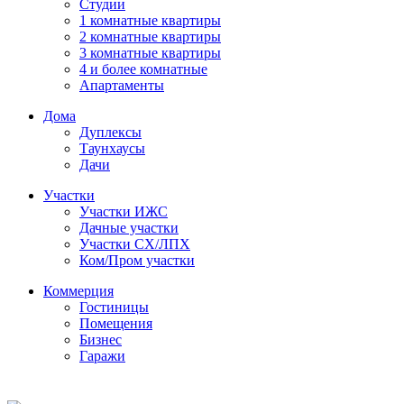
Студии
1 комнатные квартиры
2 комнатные квартиры
3 комнатные квартиры
4 и более комнатные
Апартаменты
Дома
Дуплексы
Таунхаусы
Дачи
Участки
Участки ИЖС
Дачные участки
Участки СХ/ЛПХ
Ком/Пром участки
Коммерция
Гостиницы
Помещения
Бизнес
Гаражи