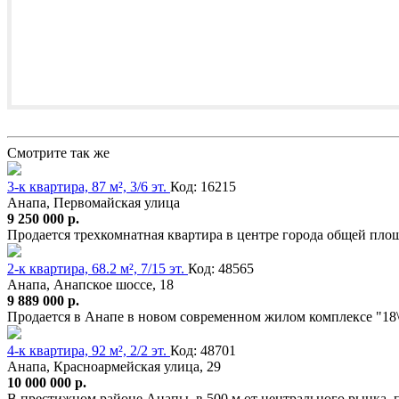
Смотрите так же
3-к квартира, 87 м², 3/6 эт.
Код: 16215
Анапа, Первомайская улица
9 250 000 р.
Продается трехкомнатная квартира в центре города общей площ
2-к квартира, 68.2 м², 7/15 эт.
Код: 48565
Анапа, Анапское шоссе, 18
9 889 000 р.
Продается в Анапе в новом современном жилом комплексе "18
4-к квартира, 92 м², 2/2 эт.
Код: 48701
Анапа, Красноармейская улица, 29
10 000 000 р.
В престижном районе Анапы, в 500 м от центрального рынка, п