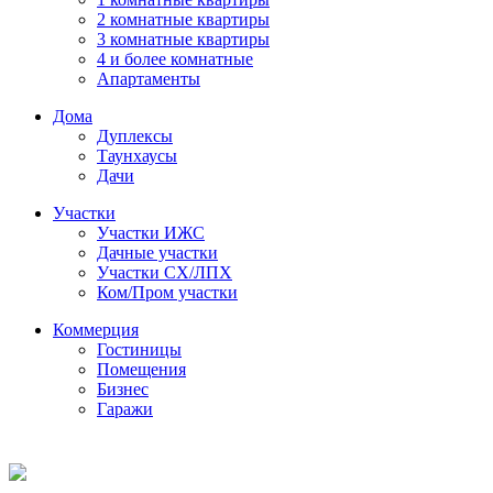
2 комнатные квартиры
3 комнатные квартиры
4 и более комнатные
Апартаменты
Дома
Дуплексы
Таунхаусы
Дачи
Участки
Участки ИЖС
Дачные участки
Участки СХ/ЛПХ
Ком/Пром участки
Коммерция
Гостиницы
Помещения
Бизнес
Гаражи