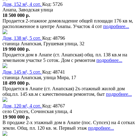
Дом, 152 м², 4 сот.
Код: 5726
Анапа, Заводская улица
18 500 000 р.
Продается 2-этажное домовладение общей площади 176 кв м,
расположенное в центре Анапы. Участок 4 сот
подробнее...
Дом, 138 м², 5 сот.
Код: 48796
станица Анапская, Грушевая улица, 32
19 990 000 р.
Продается дом в Анапе (ст. Анапская) общ. пл. 138 кв.м на
земельном участке 5 соток. Дом с ремонтом
подробнее...
Дом, 145 м², 5 сот.
Код: 48741
станица Анапская, улица Мира, 17
18 499 000 р.
Продается в Анапе (ст. Анапская) 2х-этажный жилой дом
общ.пл. 145 кв.м с качественным ремонтом, быт
подробнее...
Дом, 120 м², 4 сот.
Код: 48767
село Супсех, Сочинская улица, 4
19 900 000 р.
В продаже 2-х этажный дом в Анапе (пос. Супсех) на 4 сотках
земли. Общ. пл. 120 кв. м. Первый этаж
подробнее...