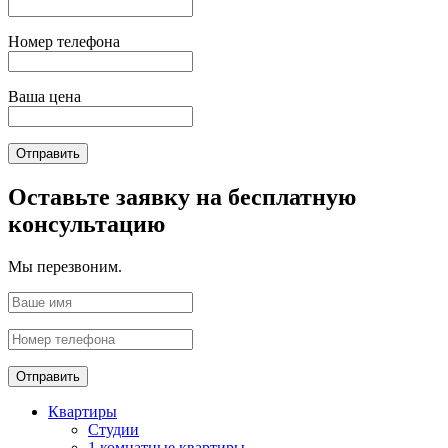
Номер телефона
Ваша цена
Отправить
Оставьте заявку на бесплатную
консультацию
Мы перезвоним.
Отправить
Квартиры
Студии
1 комнатные квартиры