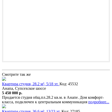
Смотрите так же
Квартира студия, 28.2 м², 5/18 эт.
Код: 45532
Анапа, Супсехское шоссе
5 450 000 р.
Продается студия общ.пл.28.2 кв.м. в Анапе. Дом комфорт-
класса, подключен к центральным коммуникация
подробнее...
Квартира студия, 36.6 м², 13/23 эт.
Код: 27185