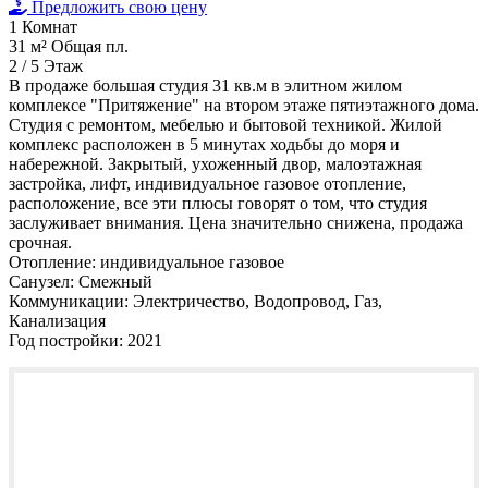
Предложить свою цену
1
Комнат
31 м²
Общая пл.
2 / 5
Этаж
В продаже большая студия 31 кв.м в элитном жилом
комплексе "Притяжение" на втором этаже пятиэтажного дома.
Студия с ремонтом, мебелью и бытовой техникой. Жилой
комплекс расположен в 5 минутах ходьбы до моря и
набережной. Закрытый, ухоженный двор, малоэтажная
застройка, лифт, индивидуальное газовое отопление,
расположение, все эти плюсы говорят о том, что студия
заслуживает внимания. Цена значительно снижена, продажа
срочная.
Отопление:
индивидуальное газовое
Санузел:
Смежный
Коммуникации:
Электричество, Водопровод, Газ,
Канализация
Год постройки:
2021