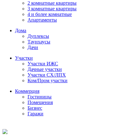
2 комнатные квартиры
3 комнатные квартиры
4 и более комнатные
Апартаменты
Дома
Дуплексы
Таунхаусы
Дачи
Участки
Участки ИЖС
Дачные участки
Участки СХ/ЛПХ
Ком/Пром участки
Коммерция
Гостиницы
Помещения
Бизнес
Гаражи