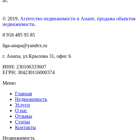
© 2019.
Агентство недвижимости в Анапе, продажа объектов
недвижимости
.
8 918 485 95 85
liga-anapa@yandex.ru
г. Анапа, ул.Крылова 31, офис 6
ИНН: 230106333607
ЕГРН: 304230116000374
Меню
Главная
Недвижимость
Услуги
О нас
Отзывы
Статьи
Контакты
Недвижимость