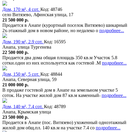
Дом, 170 м², 4 сот.
Код: 48746
село Витязево, Афинская улица, 17
21 500 000 р.
Продается в Анапе (курортный поселок Витязево) шикарный
2х-этажный дом в новом районе, но недалеко о
подробнее...
Дом, 190 м², 2.9 сот.
Код: 16595
Анапа, улица Тургенева
22 500 000 р.
Продается два дома общая площадь 350 кв.м Участок 5.8
сотки.один из них используется как гостевой .М
подробнее...
Дом, 150 м², 5 сот.
Код: 48844
Анапа, Северная улица, 59
21 000 000 р.
В продаже гостевой дом в Анапе на земельном участке 5
соток. На участке жилой дом 87 кв.м каменный-
подробнее...
Дом, 140 м², 7.4 сот.
Код: 48789
Анапа, Крымская улица
23 500 000 р.
Продается в Анапе (пос. Витязево) ухоженный одноэтажный
жилой дом общ.пл. 140 кв.м на участке 7.4 со
подробнее...