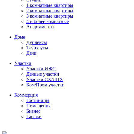
1 комнатные квартиры
2 комнатные квартиры
3 комнатные квартиры
4 и более комнатные
Апартаменты
Дома
Дуплексы
Таунхаусы
Дачи
Участки
Участки ИЖС
Дачные участки
Участки СХ/ЛПХ
Ком/Пром участки
Коммерция
Гостиницы
Помещения
Бизнес
Гаражи