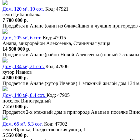
Дом, 120 м², 10 сот.
Код: 47921
село Цибанобалка
7 700 000 р.
Продаётся в Анапе (один из ближайших и лучших пригородов 
Дом, 205 м², 6 сот.
Код: 47915
Анапа, микрорайон Алексеевка, Станичная улица
14 500 000 р.
Продается в Анапе (район Новой Алексеевки) новый 2-этажный
Дом, 134 м², 21 сот.
Код: 47906
хутор Иванов
4 500 000 р.
Продается в Анапе (хутор Иванов) 1-этажный жилой дом 134 м2
Дом, 140 м², 8.4 сот.
Код: 47905
поселок Виноградный
7 250 000 р.
Продается 2-х этажный дом в пригороде Анапы в поселке Вино
Дом, 65 м², 5.3 сот.
Код: 47902
село Юровка, Рождественская улица, 1
5 550 000 р.