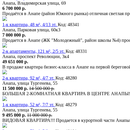
Анапа, Владимирская улица, 69
6 700 000 р.
Продаётся в Анапе (район Южного рынка) отличная светлая пр
1-к квартира, 48 м², 4/13 эт.
Код: 48341
Анапа, Парковая улица, 60к3
7 000 000 р.
Продается в Анапе (ЖК "Молодежный", район школы №4) прос
2-к апартаменты, 121 м², 2/5 эт.
Код: 48331
Анапа, проспект Революции, 3к4
49 651 000 р.
В продаже квартира бизнес-класса в Анапе на первой берегов
2-к квартира, 92 м², 4/7 эт.
Код: 48280
Анапа, улица Тургенева, 55
11 500 000 р.
14 500 000 р.
БОЛЬШАЯ 2-КОМНАТНАЯ КВАРТИРА В ЦЕНТРЕ АНАПЫ!!! Про
1-к квартира, 52 м², 7/7 эт.
Код: 48279
Анапа, улица Тургенева, 55
9 495 000 р.
11 000 000 р.
ВИДОВАЯ КВАРТИРА!!! Продается в курортной части Анапы 