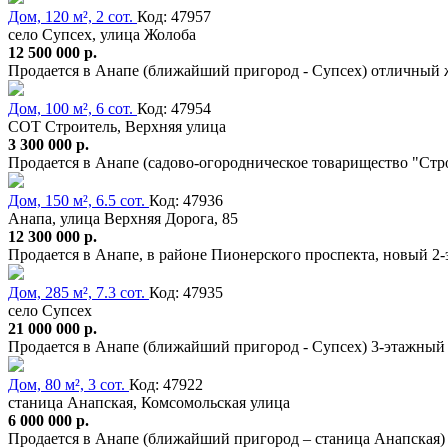
Дом, 120 м², 2 сот.
Код: 47957
село Супсех, улица Жолоба
12 500 000 р.
Продается в Анапе (ближайший пригород - Супсех) отличный ж
Дом, 100 м², 6 сот.
Код: 47954
СОТ Строитель, Верхняя улица
3 300 000 р.
Продается в Анапе (садово-огородническое товарищество "Ст
Дом, 150 м², 6.5 сот.
Код: 47936
Анапа, улица Верхняя Дорога, 85
12 300 000 р.
Продается в Анапе, в районе Пионерского проспекта, новый 2-
Дом, 285 м², 7.3 сот.
Код: 47935
село Супсех
21 000 000 р.
Продается в Анапе (ближайший пригород - Супсех) 3-этажный ж
Дом, 80 м², 3 сот.
Код: 47922
станица Анапская, Комсомольская улица
6 000 000 р.
Продается в Анапе (ближайший пригород – станица Анапская)