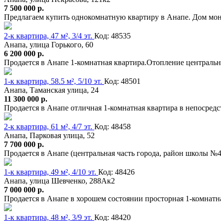
7 500 000 р.
Предлагаем купить однокомнатную квартиру в Анапе. Дом мо
2-к квартира, 47 м², 3/4 эт.
Код: 48535
Анапа, улица Горького, 60
6 200 000 р.
Продается в Анапе 1-комнатная квартира.Отопление центрально
1-к квартира, 58.5 м², 5/10 эт.
Код: 48501
Анапа, Таманская улица, 24
11 300 000 р.
Продается в Анапе отличная 1-комнатная квартира в непосред
2-к квартира, 61 м², 4/7 эт.
Код: 48458
Анапа, Парковая улица, 52
7 700 000 р.
Продается в Анапе (центральная часть города, район школы №
1-к квартира, 49 м², 4/10 эт.
Код: 48426
Анапа, улица Шевченко, 288Ак2
7 000 000 р.
Продается в Анапе в хорошем состоянии просторная 1-комнатна
1-к квартира, 48 м², 3/9 эт.
Код: 48420