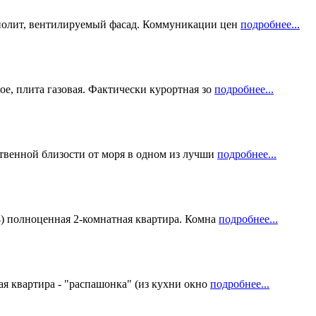
нолит, вентилируемый фасад. Коммуникации цен
подробнее...
е, плита газовая. Фактически курортная зо
подробнее...
ственной близости от моря в одном из лучши
подробнее...
4) полноценная 2-комнатная квартира. Комна
подробнее...
я квартира - "распашонка" (из кухни окно
подробнее...