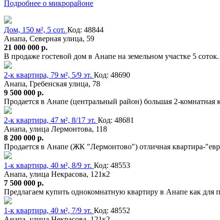
Подробнее о микрорайоне
Дом, 150 м², 5 сот.
Код: 48844
Анапа, Северная улица, 59
21 000 000 р.
В продаже гостевой дом в Анапе на земельном участке 5 соток
2-к квартира, 79 м², 5/9 эт.
Код: 48690
Анапа, Гребенская улица, 78
9 500 000 р.
Продается в Анапе (центральный район) большая 2-комнатная 
2-к квартира, 47 м², 8/17 эт.
Код: 48681
Анапа, улица Лермонтова, 118
8 200 000 р.
Продается в Анапе (ЖК "Лермонтово") отличная квартира-"ев
1-к квартира, 40 м², 8/9 эт.
Код: 48553
Анапа, улица Некрасова, 121к2
7 500 000 р.
Предлагаем купить однокомнатную квартиру в Анапе как для п
1-к квартира, 40 м², 7/9 эт.
Код: 48552
Анапа, улица Некрасова, 121к2