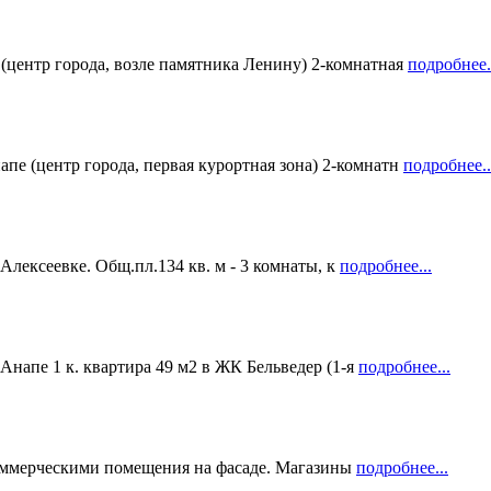
тр города, возле памятника Ленину) 2-комнатная
подробнее.
центр города, первая курортная зона) 2-комнатн
подробнее..
ксеевке. Общ.пл.134 кв. м - 3 комнаты, к
подробнее...
е 1 к. квартира 49 м2 в ЖК Бельведер (1-я
подробнее...
коммерческими помещения на фасаде. Магазины
подробнее...