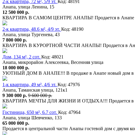
2-к квартира, 72 м², 5/9 эт.
Код: 48191
Анапа, улица Ленина, 15
12 500 000 р.
КВАРТИРА В САМОМ ЦЕНТРЕ АНАПЫ! Продается в Анапе (цен
2-к квартира, 48.6 м², 4/9 эт.
Код: 48190
Анапа, улица Тургенева, 43
7 800 000 р.
КВАРТИРА В КУРОРТНОЙ ЧАСТИ АНАПЫ! Продается в Анапе (
Дом, 134 м², 2 сот.
Код: 48021
Анапа, микрорайон Алексеевка, Весенняя улица
18 000 000 р.
УЮТНЫЙ ДОМ В АНАПЕ!!! В продаже в Анапе новый дом в Але
1-к квартира, 49 м², 4/6 эт.
Код: 47976
Анапа, Таманская улица, 121к1
9 300 000 р.
9 600 000 р.
КВАРТИРА МЕЧТЫ ДЛЯ ЖИЗНИ И ОТДЫХА!!! Продается в Анап
Гостиница, 650 м², 6.7 сот.
Код: 47964
Анапа, улица Шевченко, 133
65 000 000 р.
Продается в центральной части Анапы гостевой дом с двумя 