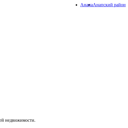
Анапа
Анапский район
лей недвижимости.