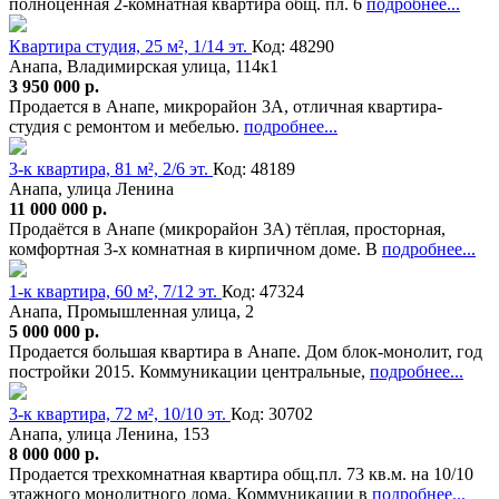
полноценная 2-комнатная квартира общ. пл. 6
подробнее...
Квартира студия, 25 м², 1/14 эт.
Код: 48290
Анапа, Владимирская улица, 114к1
3 950 000 р.
Продается в Анапе, микрорайон 3А, отличная квартира-
студия с ремонтом и мебелью.
подробнее...
3-к квартира, 81 м², 2/6 эт.
Код: 48189
Анапа, улица Ленина
11 000 000 р.
Продаётся в Анапе (микрорайон 3А) тёплая, просторная,
комфортная 3-х комнатная в кирпичном доме. В
подробнее...
1-к квартира, 60 м², 7/12 эт.
Код: 47324
Анапа, Промышленная улица, 2
5 000 000 р.
Продается большая квартира в Анапе. Дом блок-монолит, год
постройки 2015. Коммуникации центральные,
подробнее...
3-к квартира, 72 м², 10/10 эт.
Код: 30702
Анапа, улица Ленина, 153
8 000 000 р.
Продается трехкомнатная квартира общ.пл. 73 кв.м. на 10/10
этажного монолитного дома. Коммуникации в
подробнее...