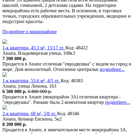
школой, гимназией, 2 детскими садами. На территории
микрорайона есть рабочие места. В основном, в торговых
точках, городских образовательных учреждениях, медицине и
индустрии красоты.
Подробнее о микрорайоне
1-к квартира, 45.3 м², 15/17 эт.
Код: 48422
Анапа, Владимирская улица, 108к3
7 200 000 р.
Продается в Анапе отличная "евродвушка" с видом на город и
море. Дом монолитный. Отопление центральн
подробнее...
1-к квартира, 53.6 м², 4/5 эт.
Код: 48383
Анапа, улица Ленина, 163
6 500 000 р.
6 800 000 р.
Продается в Анапе (микрорайон 3А) отличная квартира -
"евродвушка". Раньше была 2-комнатная квартир
подробнее...
2-к квартира, 68 м², 5/8 эт.
Код: 48346
Анапа, бульвар Евскина, 5к2
8 200 000 р.
Продается в Анапе, в замечательном месте микрорайона 3А,