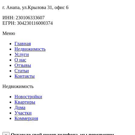
г. Анапа, ул.Крылова 31, офис 6
ИНН: 230106333607
ЕГРН: 304230116000374
Меню
Главная
Недвижимость
Услуги
О нас
Отзывы
Статьи
Контакты
Недвижимость
Новостройки
Квартиры
Дома
Участки
Коммерция
Оставьте свой номер телефона, мы перезвоним.