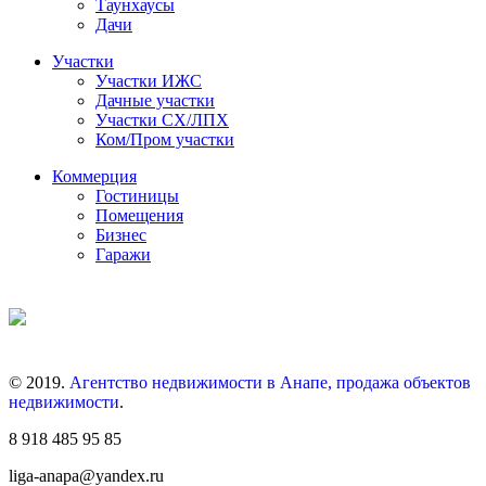
Таунхаусы
Дачи
Участки
Участки ИЖС
Дачные участки
Участки СХ/ЛПХ
Ком/Пром участки
Коммерция
Гостиницы
Помещения
Бизнес
Гаражи
© 2019.
Агентство недвижимости в Анапе, продажа объектов
недвижимости
.
8 918 485 95 85
liga-anapa@yandex.ru