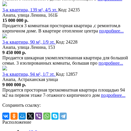
3-к квартира, 139 м², 4/5 эт.
Код: 24235
Анапа, улица Ленина, 161Б
15 000 000 р.
Продается 3 комнатная просторная квартира ,с ремонтом,в
кирпичном доме. В квартире отопление центра
подробнее...
3-к квартира, 90 м², 1/9 эт.
Код: 24228
Анапа, улица Ленина, 153
9 450 000 р.
Продается шикарная укомплектованная квартира для большой
семьи. 3 изолированных комнаты, большая про
подробнее...
3-к квартира, 94 м², 1/7 эт.
Код: 12857
Анапа, Астраханская улица
9 000 000 р.
Продается просторная трехкомнатная квартира площадью 94
м2 на первом этаже 7-этажного кирпичного дом
подробнее...
Сохранить ссылку:
Расположение